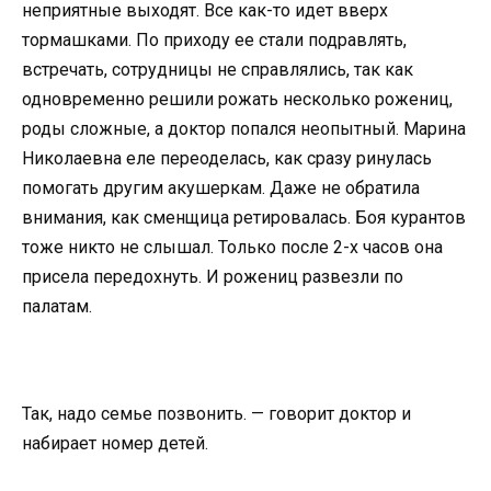
неприятные выходят. Все как-то идет вверх
тормашками. По приходу ее стали подравлять,
встречать, сотрудницы не справлялись, так как
одновременно решили рожать несколько рожениц,
роды сложные, а доктор попался неопытный. Марина
Николаевна еле переоделась, как сразу ринулась
помогать другим акушеркам. Даже не обратила
внимания, как сменщица ретировалась. Боя курантов
тоже никто не слышал. Только после 2-х часов она
присела передохнуть. И рожениц развезли по
палатам.
Так, надо семье позвонить. — говорит доктор и
набирает номер детей.