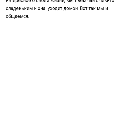
интересное о своей жизни, мы пьем чай с чем-то
сладеньким и она уходит домой. Вот так мы и
общаемся.