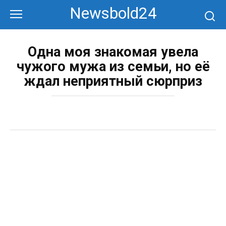
Перейти
Newsbold24
к
контенту
Одна моя знакомая увела
чужого мужа из семьи, но её
ждал неприятный сюрприз