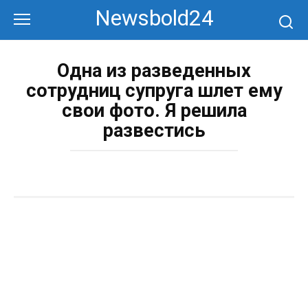
Перейти
Newsbold24
к
контенту
Одна из разведенных
сотрудниц супруга шлет ему
свои фото. Я решила
развестись