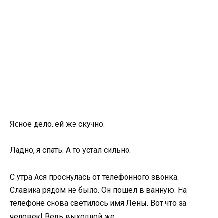
Ясное дело, ей же скучно.
Ладно, я спать. А то устал сильно.
С утра Ася проснулась от телефонного звонка.
Славика рядом не было. Он пошел в ванную. На
телефоне снова светилось имя Лены. Вот что за
человек! Ведь выходной же.