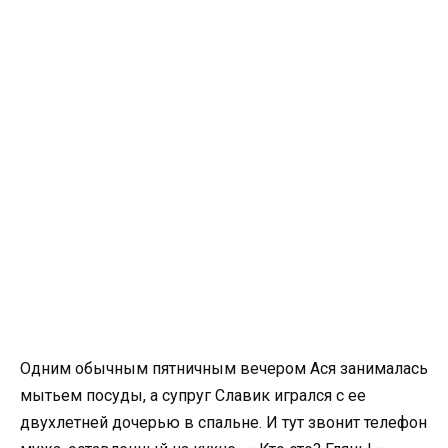
Одним обычным пятничным вечером Ася занималась
мытьем посуды, а супруг Славик игрался с ее
двухлетней дочерью в спальне. И тут звонит телефон