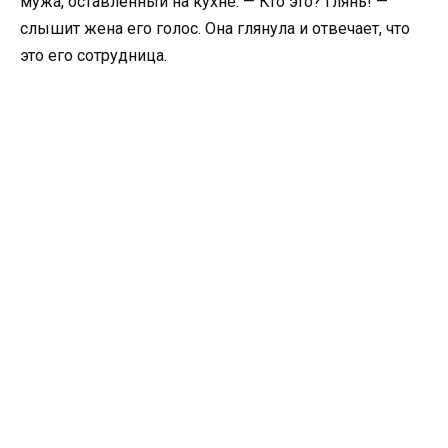
мужа, оставленный на кухне. — Кто это? Глянь! —
слышит жена его голос. Она глянула и отвечает, что
это его сотрудница.