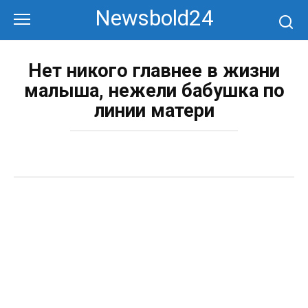
Перейти
Newsbold24
к
контенту
Нет никого главнее в жизни
малыша, нежели бабушка по
линии матери