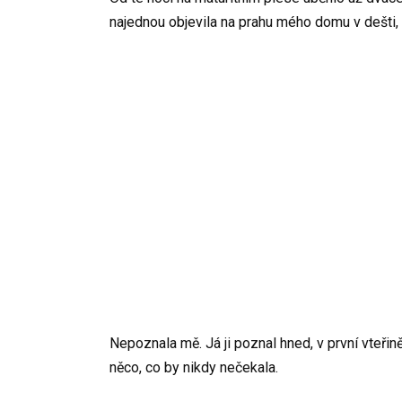
najednou objevila na prahu mého domu v dešti, k
Nepoznala mě. Já ji poznal hned, v první vteřině
něco, co by nikdy nečekala.