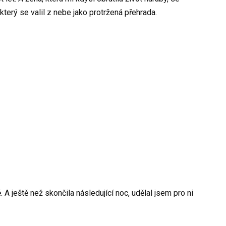
terý se valil z nebe jako protržená přehrada.
. A ještě než skončila následující noc, udělal jsem pro ni