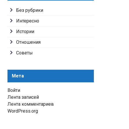
Без рубрики
Интересно
Истории
Отношения
Советы
Мета
Войти
Лента записей
Лента комментариев
WordPress.org