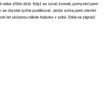
lé nebe zřítilo dolů. Když se ozval zvonek, pomyslel jsem
jsem se chystal rychle poděkovat. Jenže sotva jsem otevřel
vacet let uloženou někde hluboko v sobě. Stála na zápraží