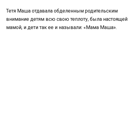
Тетя Маша отдавала обделенным родительским
внимание детям всю свою теплоту, была настоящей
мамой, и дети так ее и называли: «Мама Маша».