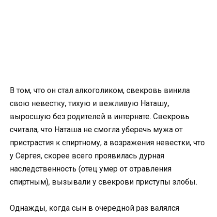
В том, что он стал алкоголиком, свекровь винила
свою невестку, тихую и вежливую Наташу,
выросшую без родителей в интернате. Свекровь
считала, что Наташа не смогла уберечь мужа от
пристрастия к спиртному, а возражения невестки, что
у Сергея, скорее всего проявилась дурная
наследственность (отец умер от отравления
спиртным), вызывали у свекрови приступы злобы.
Однажды, когда сын в очередной раз валялся