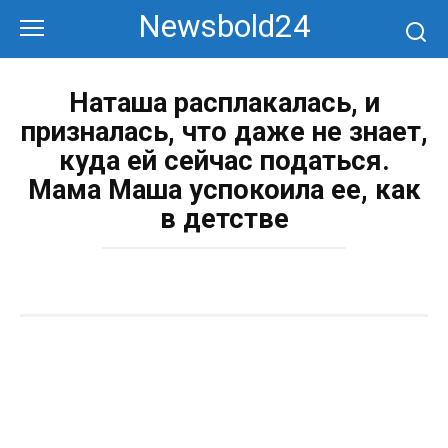
Перейти
Newsbold24
к
контенту
Наташа расплакалась, и
призналась, что даже не знает,
куда ей сейчас податься.
Мама Маша успокоила ее, как
в детстве