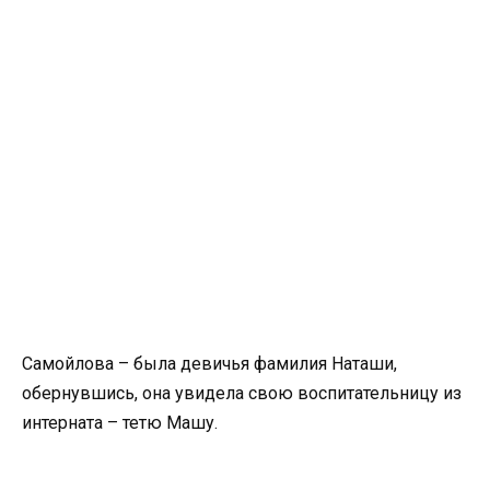
Самойлова – была девичья фамилия Наташи,
обернувшись, она увидела свою воспитательницу из
интерната – тетю Машу.