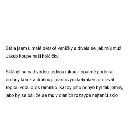
Stála jsem u malé dětské vaničky a dívala se, jak můj muž
Jakub koupe naši holčičku.
Skláněl se nad vodou, jednou rukou jí opatrně podpíral
drobný krček a druhou jí plastovým kelímkem přeléval
teplou vodu přes ramínko. Každý jeho pohyb byl tak jemný,
jako by se bál, že se mu v dlaních rozsype nejtenčí sklo.