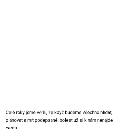
Celé roky jsme věřili, že když budeme všechno hlídat,
plánovat a mít podepsané, bolest už si k nám nenajde
cestu.