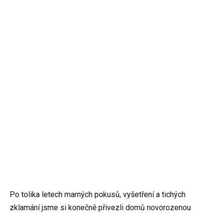
Po tolika letech marných pokusů, vyšetření a tichých
zklamání jsme si konečně přivezli domů novorozenou