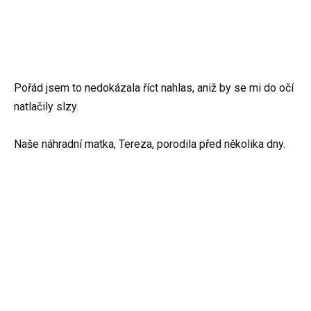
Pořád jsem to nedokázala říct nahlas, aniž by se mi do očí
natlačily slzy.
Naše náhradní matka, Tereza, porodila před několika dny.