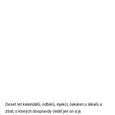
Deset let kalendářů, odběrů, injekcí, čekáren u lékařů a
ztrát, o kterých doopravdy věděl jen on a já.