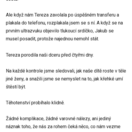
Ale když nám Tereza zavolala po úspěšném transferu a
plakala do telefonu, rozplakala jsem se s ní. A když se na
prvním ultrazvuku objevilo tlukoucí srdíčko, Jakub se
musel posadit, protože najednou nemohl stát.
Tereza porodila naši dceru před čtyřmi dny.
Na každé kontrole jsme sledovali, jak naše dítě roste v těle
jiné ženy, a snažili jsme se nemyslet na to, jak křehké umí
štěstí být.
Těhotenství probíhalo klidně.
Žádné komplikace, žádné varovné nálezy, ani jediný
náznak toho, že nás za rohem čeká něco, co nám vezme