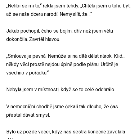
„Nelíbí se mi to,“ řekla jsem tehdy. „Chtěla jsem u toho být,
až se naše dcera narodí. Nemyslíš, že…“
Jakub pochopil, čeho se bojím, dřív než jsem větu
dokončila. Zavrtěl hlavou.
„Smlouva je pevná. Nemůže si na dítě dělat nárok. Klid…
někdy věci prostě nejdou úplně podle plánu. Určitě je
všechno v pořádku.“
Nebyla jsem v místnosti, když se to celé odehrálo.
V nemocniční chodbě jsme čekali tak dlouho, že čas
přestal dávat smysl.
Bylo už pozdě večer, když nás sestra konečně zavolala