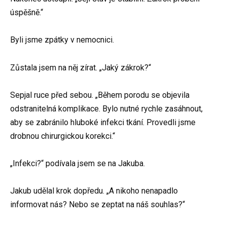
úspěšně.“
Byli jsme zpátky v nemocnici.
Zůstala jsem na něj zírat. „Jaký zákrok?“
Sepjal ruce před sebou. „Během porodu se objevila
odstranitelná komplikace. Bylo nutné rychle zasáhnout,
aby se zabránilo hluboké infekci tkání. Provedli jsme
drobnou chirurgickou korekci.“
„Infekci?“ podívala jsem se na Jakuba.
Jakub udělal krok dopředu. „A nikoho nenapadlo
informovat nás? Nebo se zeptat na náš souhlas?“