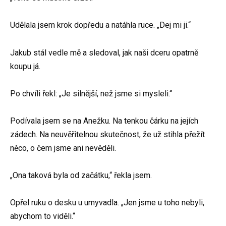
Udělala jsem krok dopředu a natáhla ruce. „Dej mi ji.“
Jakub stál vedle mě a sledoval, jak naši dceru opatrně
koupu já.
Po chvíli řekl: „Je silnější, než jsme si mysleli.“
Podívala jsem se na Anežku. Na tenkou čárku na jejích
zádech. Na neuvěřitelnou skutečnost, že už stihla přežít
něco, o čem jsme ani nevěděli.
„Ona taková byla od začátku,“ řekla jsem.
Opřel ruku o desku u umyvadla. „Jen jsme u toho nebyli,
abychom to viděli.“