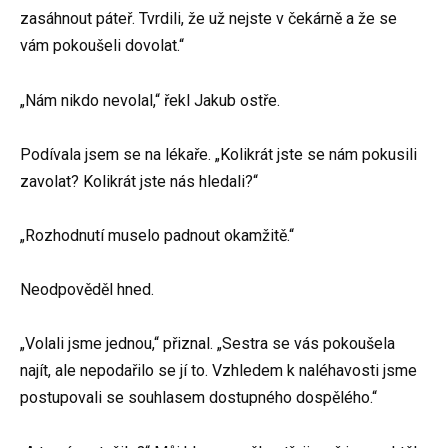
zasáhnout páteř. Tvrdili, že už nejste v čekárně a že se
vám pokoušeli dovolat.“
„Nám nikdo nevolal,“ řekl Jakub ostře.
Podívala jsem se na lékaře. „Kolikrát jste se nám pokusili
zavolat? Kolikrát jste nás hledali?“
„Rozhodnutí muselo padnout okamžitě.“
Neodpověděl hned.
„Volali jsme jednou,“ přiznal. „Sestra se vás pokoušela
najít, ale nepodařilo se jí to. Vzhledem k naléhavosti jsme
postupovali se souhlasem dostupného dospělého.“