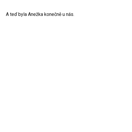
A teď byla Anežka konečně u nás.