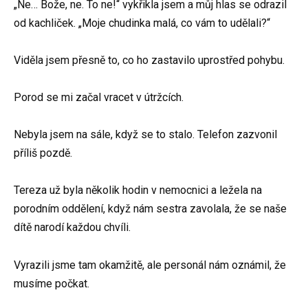
„Ne… Bože, ne. To ne!“ vykřikla jsem a můj hlas se odrazil
od kachliček. „Moje chudinka malá, co vám to udělali?“
Viděla jsem přesně to, co ho zastavilo uprostřed pohybu.
Porod se mi začal vracet v útržcích.
Nebyla jsem na sále, když se to stalo. Telefon zazvonil
příliš pozdě.
Tereza už byla několik hodin v nemocnici a ležela na
porodním oddělení, když nám sestra zavolala, že se naše
dítě narodí každou chvíli.
Vyrazili jsme tam okamžitě, ale personál nám oznámil, že
musíme počkat.