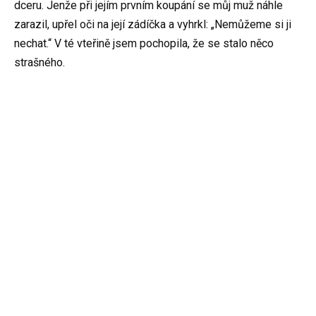
dceru. Jenže při jejím prvním koupání se můj muž náhle
zarazil, upřel oči na její zádíčka a vyhrkl: „Nemůžeme si ji
nechat.“ V té vteřině jsem pochopila, že se stalo něco
strašného.