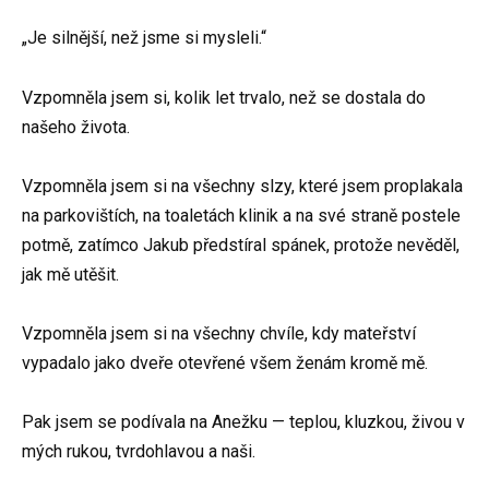
„Je silnější, než jsme si mysleli.“
Vzpomněla jsem si, kolik let trvalo, než se dostala do
našeho života.
Vzpomněla jsem si na všechny slzy, které jsem proplakala
na parkovištích, na toaletách klinik a na své straně postele
potmě, zatímco Jakub předstíral spánek, protože nevěděl,
jak mě utěšit.
Vzpomněla jsem si na všechny chvíle, kdy mateřství
vypadalo jako dveře otevřené všem ženám kromě mě.
Pak jsem se podívala na Anežku — teplou, kluzkou, živou v
mých rukou, tvrdohlavou a naši.