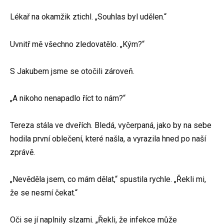
Lékař na okamžik ztichl. „Souhlas byl udělen.“
Uvnitř mě všechno zledovatělo. „Kým?“
S Jakubem jsme se otočili zároveň.
„A nikoho nenapadlo říct to nám?“
Tereza stála ve dveřích. Bledá, vyčerpaná, jako by na sebe
hodila první oblečení, které našla, a vyrazila hned po naší
zprávě.
„Nevěděla jsem, co mám dělat,“ spustila rychle. „Řekli mi,
že se nesmí čekat.“
Oči se jí naplnily slzami. „Řekli, že infekce může