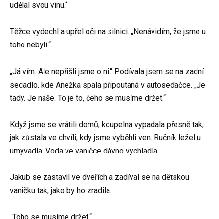
udělal svou vinu.“
Těžce vydechl a upřel oči na silnici. „Nenávidím, že jsme u
toho nebyli.“
„Já vím. Ale nepřišli jsme o ni.“ Podívala jsem se na zadní
sedadlo, kde Anežka spala připoutaná v autosedačce. „Je
tady. Je naše. To je to, čeho se musíme držet.“
Když jsme se vrátili domů, koupelna vypadala přesně tak,
jak zůstala ve chvíli, kdy jsme vyběhli ven. Ručník ležel u
umyvadla. Voda ve vaničce dávno vychladla.
Jakub se zastavil ve dveřích a zadíval se na dětskou
vaničku tak, jako by ho zradila.
„Toho se musíme držet.“