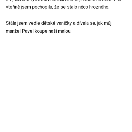
vteřině jsem pochopila, že se stalo něco hrozného.
Stála jsem vedle dětské vaničky a dívala se, jak můj
manžel Pavel koupe naši malou.