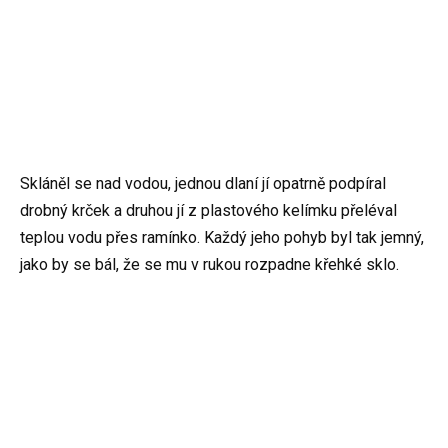
Skláněl se nad vodou, jednou dlaní jí opatrně podpíral
drobný krček a druhou jí z plastového kelímku přeléval
teplou vodu přes ramínko. Každý jeho pohyb byl tak jemný,
jako by se bál, že se mu v rukou rozpadne křehké sklo.