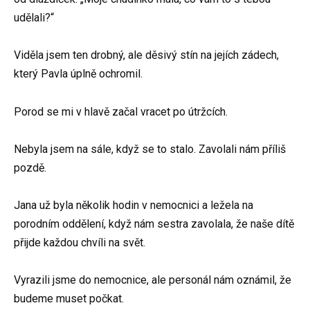
udělali?“
Viděla jsem ten drobný, ale děsivý stín na jejích zádech,
který Pavla úplně ochromil.
Porod se mi v hlavě začal vracet po útržcích.
Nebyla jsem na sále, když se to stalo. Zavolali nám příliš
pozdě.
Jana už byla několik hodin v nemocnici a ležela na
porodním oddělení, když nám sestra zavolala, že naše dítě
přijde každou chvíli na svět.
Vyrazili jsme do nemocnice, ale personál nám oznámil, že
budeme muset počkat.