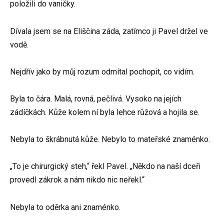
položili do vaničky.
Dívala jsem se na Eliščina záda, zatímco ji Pavel držel ve
vodě.
Nejdřív jako by můj rozum odmítal pochopit, co vidím.
Byla to čára. Malá, rovná, pečlivá. Vysoko na jejích
zádíčkách. Kůže kolem ní byla lehce růžová a hojila se.
Nebyla to škrábnutá kůže. Nebylo to mateřské znaménko.
„To je chirurgický steh,“ řekl Pavel. „Někdo na naší dceři
provedl zákrok a nám nikdo nic neřekl.“
Nebyla to oděrka ani znaménko.