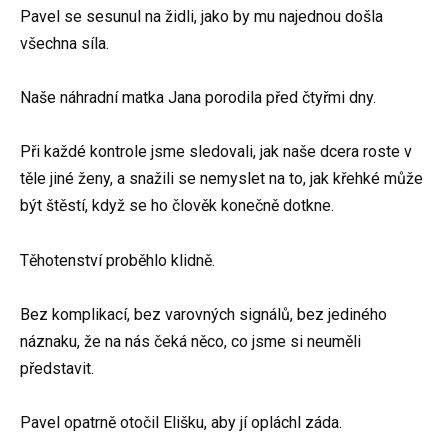
Pavel se sesunul na židli, jako by mu najednou došla
všechna síla.
Naše náhradní matka Jana porodila před čtyřmi dny.
Při každé kontrole jsme sledovali, jak naše dcera roste v
těle jiné ženy, a snažili se nemyslet na to, jak křehké může
být štěstí, když se ho člověk konečně dotkne.
Těhotenství proběhlo klidně.
Bez komplikací, bez varovných signálů, bez jediného
náznaku, že na nás čeká něco, co jsme si neuměli
představit.
Pavel opatrně otočil Elišku, aby jí opláchl záda.