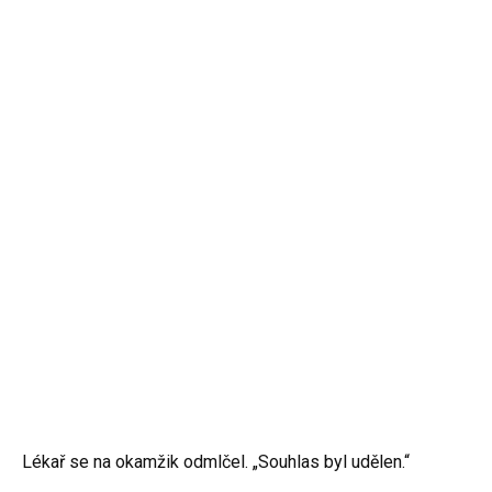
Lékař se na okamžik odmlčel. „Souhlas byl udělen.“