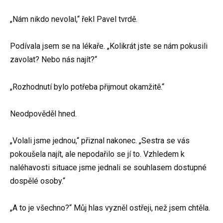
„Nám nikdo nevolal,“ řekl Pavel tvrdě.
Podívala jsem se na lékaře. „Kolikrát jste se nám pokusili
zavolat? Nebo nás najít?“
„Rozhodnutí bylo potřeba přijmout okamžitě.“
Neodpověděl hned.
„Volali jsme jednou,“ přiznal nakonec. „Sestra se vás
pokoušela najít, ale nepodařilo se jí to. Vzhledem k
naléhavosti situace jsme jednali se souhlasem dostupné
dospělé osoby.“
„A to je všechno?“ Můj hlas vyzněl ostřeji, než jsem chtěla.