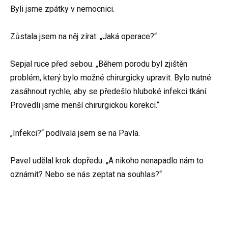
Byli jsme zpátky v nemocnici.
Zůstala jsem na něj zírat. „Jaká operace?“
Sepjal ruce před sebou. „Během porodu byl zjištěn
problém, který bylo možné chirurgicky upravit. Bylo nutné
zasáhnout rychle, aby se předešlo hluboké infekci tkání.
Provedli jsme menší chirurgickou korekci.“
„Infekci?“ podívala jsem se na Pavla.
Pavel udělal krok dopředu. „A nikoho nenapadlo nám to
oznámit? Nebo se nás zeptat na souhlas?“