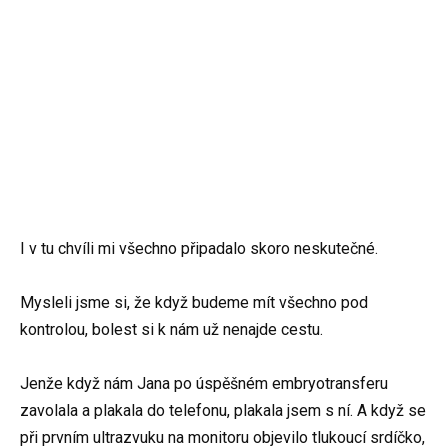
I v tu chvíli mi všechno připadalo skoro neskutečné.
Mysleli jsme si, že když budeme mít všechno pod
kontrolou, bolest si k nám už nenajde cestu.
Jenže když nám Jana po úspěšném embryotransferu
zavolala a plakala do telefonu, plakala jsem s ní. A když se
při prvním ultrazvuku na monitoru objevilo tlukoucí srdíčko,