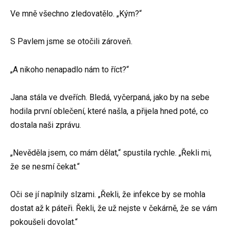
Ve mně všechno zledovatělo. „Kým?“
S Pavlem jsme se otočili zároveň.
„A nikoho nenapadlo nám to říct?“
Jana stála ve dveřích. Bledá, vyčerpaná, jako by na sebe
hodila první oblečení, které našla, a přijela hned poté, co
dostala naši zprávu.
„Nevěděla jsem, co mám dělat,“ spustila rychle. „Řekli mi,
že se nesmí čekat.“
Oči se jí naplnily slzami. „Řekli, že infekce by se mohla
dostat až k páteři. Řekli, že už nejste v čekárně, že se vám
pokoušeli dovolat.“