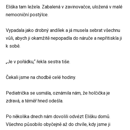
Eliška tam ležela. Zabalená v zavinovačce, uložená v malé
nemocniční postýlce.
Vypadala jako drobný andílek a já musela sebrat všechnu
vůli, abych ji okamžitě nepopadla do náruče a nepřitiskla ji
k sobě.
„Je v pořádku,“ řekla sestra tiše.
Čekali jsme na chodbě celé hodiny.
Pediatrička se usmála, oznámila nám, že holčička je
zdravá, a téměř hned odešla.
Po několika dnech nám dovolili odvézt Elišku domů.
Všechno působilo obyčejně až do chvíle, kdy jsme ji