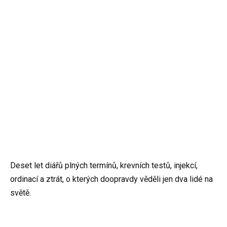
Deset let diářů plných termínů, krevních testů, injekcí,
ordinací a ztrát, o kterých doopravdy věděli jen dva lidé na
světě.