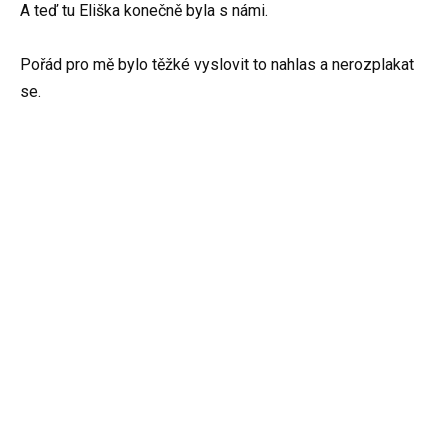
A teď tu Eliška konečně byla s námi.
Pořád pro mě bylo těžké vyslovit to nahlas a nerozplakat
se.