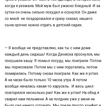
когда я уезжала. Мой муж был ужасно бледный. И за
сутки он очень сильно похудел и осунулся. Он даже
со мной не поздоровался и сразу сказал, нашего
сына срочно нужно отдать в детский садик.
— Я вообще не представляю, как ты с ним дома
каждый день сидишь! Когда Дениска проснулся, мы
покушали кашу. Я помыл посуду, мы поиграли. Потом
мы порисовали. Потом мы с ним поругались, потом
помирились. Потому снова поиграли. Как же я устал.
А на часах было только 10 часов утра. А потом
вообще началась какая-то карусель. И весь цикл
повторялся несколько раз! Как же я устал! На обед я
сварил нам пельмени. А на полдник уже у меня не
было сил ничего готовить. Мы поели просто конфет и