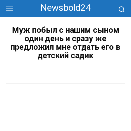
Перейти
Newsbold24
к
контенту
Муж побыл с нашим сыном
один день и сразу же
предложил мне отдать его в
детский садик