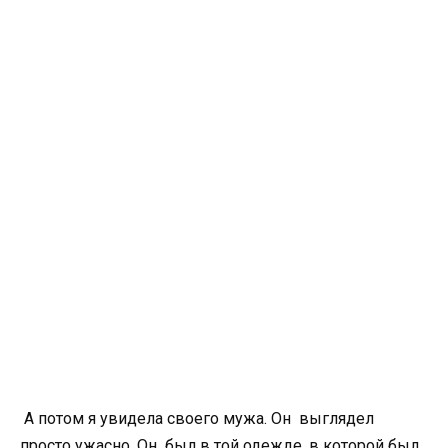
А потом я увидела своего мужа. Он выглядел
просто ужасно. Он был в той одежде, в которой был,