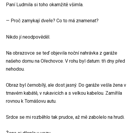
Paní Ludmila si toho okamžitě všimla.
— Proč zamykají dveře? Co to má znamenat?
Nikdo jí neodpověděl.
Na obrazovce se teď objevila noční nahrávka z garáže
našeho domu na Ořechovce. V rohu byl datum: tři dny před
nehodou.
Obraz byl černobílý, ale dost jasný. Do garáže vešla žena v
tmavém kabátě, v rukavicích a s velkou kabelou. Zamířila
rovnou k Tomášovu autu.
Srdce se mi rozběhlo tak prudce, až mě zabolelo na hrudi.