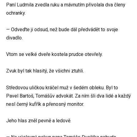
Paní Ludmila zvedla ruku a mávnutím přivolala dva členy
ochranky.
— Odveďte ji odsud, než bude dál předvádět to svoje
divadlo.
Vtom se velké dveře kostela prudce otevřely.
Zvuk byl tak hlasitý, že všichni ztuhli.
Středovou uličkou kráčel muž v šedém obleku. Byl to
Pavel Bartoš, Tomášův advokát. Za ním šli dva lidé a každý
nesl černý kufřík a přenosný monitor.
Jeho hlas zněl pevně a ledově.