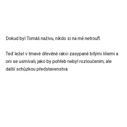
Dokud byl Tomáš naživu, nikdo si na mě netroufl.
Teď ležel v tmavé dřevěné rakvi zasypané bílými liliemi a
oni se usmívali, jako by pohřeb nebyl rozloučením, ale
další schůzkou představenstva.