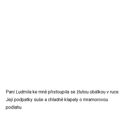
Paní Ludmila ke mně přistoupila se žlutou obálkou v ruce.
Její podpatky suše a chladně klapaly o mramorovou
podlahu.