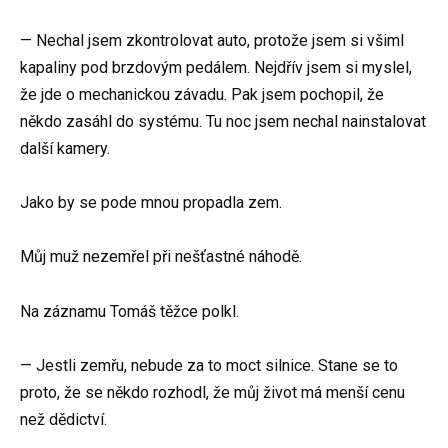
— Nechal jsem zkontrolovat auto, protože jsem si všiml
kapaliny pod brzdovým pedálem. Nejdřív jsem si myslel,
že jde o mechanickou závadu. Pak jsem pochopil, že
někdo zasáhl do systému. Tu noc jsem nechal nainstalovat
další kamery.
Jako by se pode mnou propadla zem.
Můj muž nezemřel při nešťastné náhodě.
Na záznamu Tomáš těžce polkl.
— Jestli zemřu, nebude za to moct silnice. Stane se to
proto, že se někdo rozhodl, že můj život má menší cenu
než dědictví.