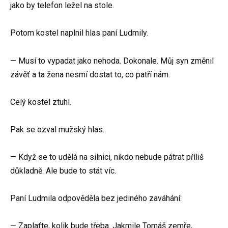
jako by telefon ležel na stole.
Potom kostel naplnil hlas paní Ludmily.
— Musí to vypadat jako nehoda. Dokonale. Můj syn změnil
závěť a ta žena nesmí dostat to, co patří nám.
Celý kostel ztuhl.
Pak se ozval mužský hlas.
— Když se to udělá na silnici, nikdo nebude pátrat příliš
důkladně. Ale bude to stát víc.
Paní Ludmila odpověděla bez jediného zaváhání:
— Zaplaťte, kolik bude třeba. Jakmile Tomáš zemře,