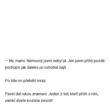
— Ne, mami. Nemocný jsem nebyl já. Jen jsem příliš pozdě
pochopil, jak daleko jsi ochotná zajít.
Po těle mi přeběhl mráz.
Pavel dal rukou znamení. Jeden z lidí, kteří přišli s ním,
zamkl dveře kostela zevnitř.