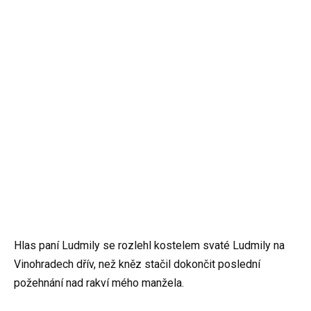
Hlas paní Ludmily se rozlehl kostelem svaté Ludmily na
Vinohradech dřív, než kněz stačil dokončit poslední
požehnání nad rakví mého manžela.