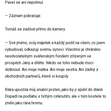
Pavel se ani nepohnul.
— Záznam pokračuje.
Tomáš se zadíval přímo do kamery.
— Své jméno, svůj majetek a každý podíl na všem, co jsem
vybudoval, odkazuji svému synovi. Všechno je chráněno
neodvolatelným svěřenským fondem zřízeným ve
prospěch Jany a dítěte. Nikdo se toho nebude moci
dotknout. Ani moje matka. Ani moje sestra. Ani žádný z
obchodních partnerů, které si koupily.
Klára upustila můj snubní prsten, jako by ji spálil do dlaně.
Dopadl na podlahu s tichým cinknutím, ale v tom kostele to
znělo jako rána hromu.