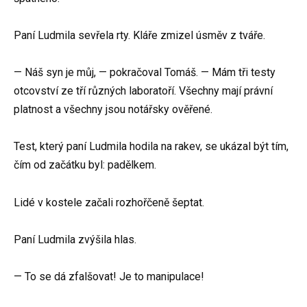
Paní Ludmila sevřela rty. Kláře zmizel úsměv z tváře.
— Náš syn je můj, — pokračoval Tomáš. — Mám tři testy
otcovství ze tří různých laboratoří. Všechny mají právní
platnost a všechny jsou notářsky ověřené.
Test, který paní Ludmila hodila na rakev, se ukázal být tím,
čím od začátku byl: padělkem.
Lidé v kostele začali rozhořčeně šeptat.
Paní Ludmila zvýšila hlas.
— To se dá zfalšovat! Je to manipulace!