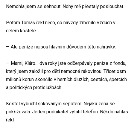
Nemohla jsem se sehnout. Nohy mě přestaly poslouchat.
Potom Tomáš řekl něco, co navždy změnilo vzduch v
celém kostele.
— Ale peníze nejsou hlavním důvodem této nahrávky.
— Mami, Kláro… dva roky jste odčerpávaly peníze z fondu,
který jsem založil pro děti nemocné rakovinou. Třicet osm
milionů korun skončilo v herních dluzích, cestách, špercích
a politických protislužbách.
Kostel vybuchl šokovaným šepotem. Nějaká žena se
pokřižovala. Jeden podnikatel vytáhl telefon. Někdo nahlas
řekl: