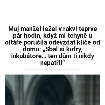
Můj manžel ležel v rakvi teprve
pár hodin, když mi tchyně u
oltáře poručila odevzdat klíče od
domu: „Sbal si kufry,
inkubátore… ten dům ti nikdy
nepatřil“