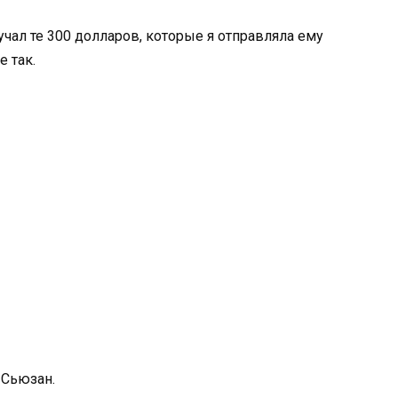
учал те 300 долларов, которые я отправляла ему
е так.
 Сьюзан.