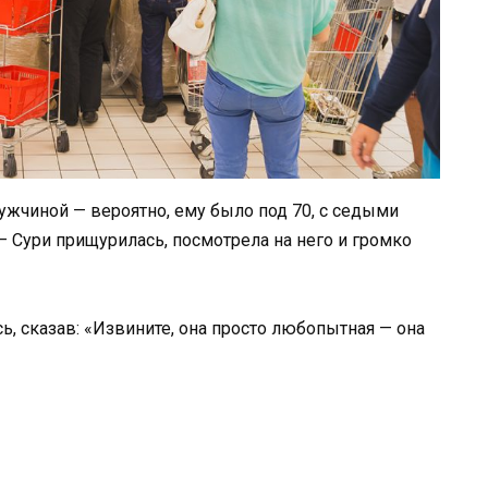
жчиной — вероятно, ему было под 70, с седыми
— Сури прищурилась, посмотрела на него и громко
сь, сказав: «Извините, она просто любопытная — она