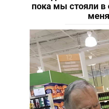
пока мы стояли в 
меня