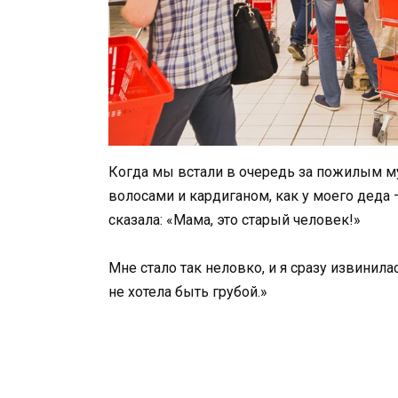
Когда мы встали в очередь за пожилым му
волосами и кардиганом, как у моего деда 
сказала: «Мама, это старый человек!»
Мне стало так неловко, и я сразу извинила
не хотела быть грубой.»