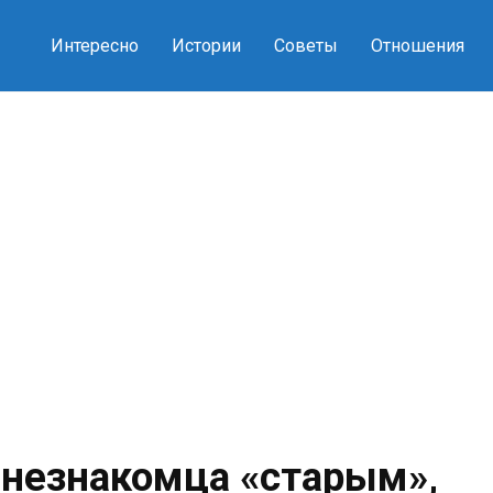
Интересно
Истории
Советы
Отношения
 незнакомца «старым»,