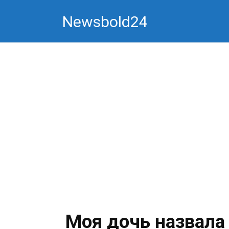
Перейти
Newsbold24
к
контенту
Моя дочь назвала