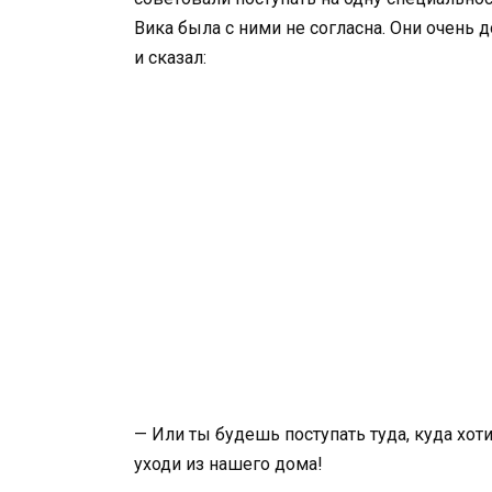
Вика была с ними не согласна. Они очень д
и сказал:
— Или ты будешь поступать туда, куда хо
уходи из нашего дома!