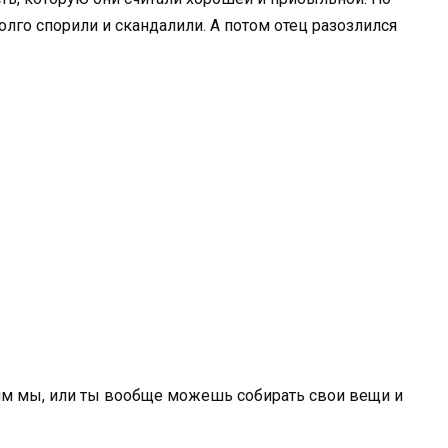
олго спорили и скандалили. А потом отец разозлился
тим мы, или ты вообще можешь собирать свои вещи и