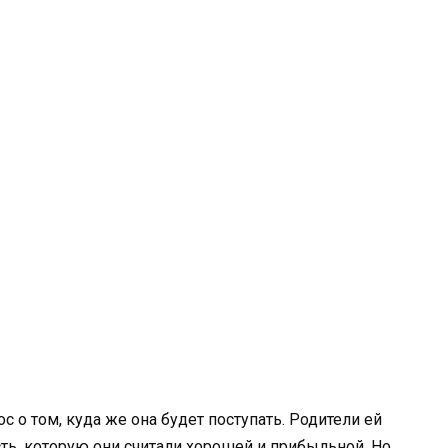
с о том, куда же она будет поступать. Родители ей
ть, которую они считали хорошей и прибыльной. Но