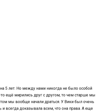
 на 5 лет. Но между нами никогда не было особой
-то ещё мирились друг с другом, то чем старше мы
отом мы вообще начали драться. У Вики был очень
ь и всегда доказывала всем, что она права. А еще