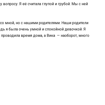
 вопросу. Я её считала глупой и грубой. Мы с ней
со мной, но с нашими родителями. Наши родители
дь я была очень умной и спокойной девочкой. Я
, проводила время дома, а Вика — наоборот, много