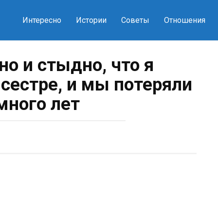
Интересно
Истории
Советы
Отношения
но и стыдно, что я
 сестре, и мы потеряли
много лет