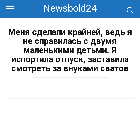
Перейти
Newsbold24
к
контенту
Меня сделали крайней, ведь я
не справилась с двумя
маленькими детьми. Я
испортила отпуск, заставила
смотреть за внуками сватов