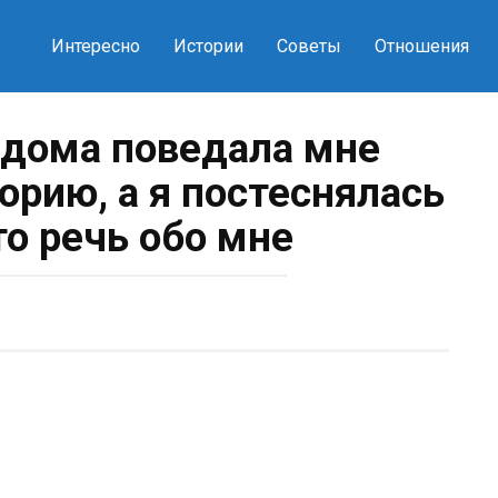
Интересно
Истории
Советы
Отношения
дома поведала мне
орию, а я постеснялась
то речь обо мне