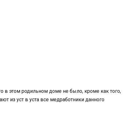
го в этом родильном доме не было, кроме как того,
ают из уст в уста все медработники данного