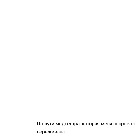
По пути медсестра, которая меня сопрово
переживала.