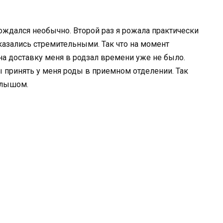
ждался необычно. Второй раз я рожала практически
казались стремительными. Так что на момент
на доставку меня в родзал времени уже не было.
 принять у меня роды в приемном отделении. Так
малышом.