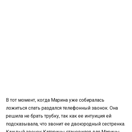
В тот момент, когда Марина уже собиралась
ложиться спать раздался телефонный звонок. Она
решила не брать трубку, так как ее интуиция ей
подсказывала, что звонит ее двоюродный сестренка.
Каждый звонок Катерины становился для Марины