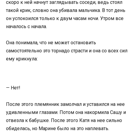
скоро к ней начнут заглядывать соседи, ведь стоял
такой крик, словно она убивала мальчика. В тот день
он успокоился только к двум часам ночи. Утром все
началось с начала.
Она понимала, что не может остановить
самостоятельно это торнадо страсти и она со всех сил
ему крикнула:
— Нет!
После этого племянник замолчал и уставился на нее
удивленными глазами. Потом она накормила Сашу и
отвезла к бабушке. После этого Катя на нее сильно
обиделась, но Марине было на это наплевать.