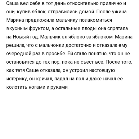
Саша вел себя в тот день относительно прилично и
они, купив яблок, отправились домой. После ужина
Марина предложила мальчику полакомиться
вкусным фруктом, а остальные плоды она спрятала
на Новый год. Мальчик ел яблоко за яблоком. Марина
решила, что с мальчонки достаточно и отказала ему
очередной раз в просьбе. Ей стало понятно, что он не
остановится до тех пор, пока не съест все. После того,
как тетя Саше отказала, он устроил настоящую
истерику, он кричал, падал на пол и даже начал ее
колотить ногами и руками.