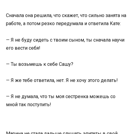
Сначала она решила, что скажет, что сильно занята на
работе, а потом резко передумала и ответила Кате:
— Я не буду сидеть с твоим сыном, ты сначала научи
его вести себя!
— Ты возьмешь к себе Сашу?
— Я же тебе ответила, нет. Я не хочу этого делать!
— Я не думала, что ты моя сестренка можешь со
мной так поступить!
Марина не стала дальше слушать эпитеты в свой