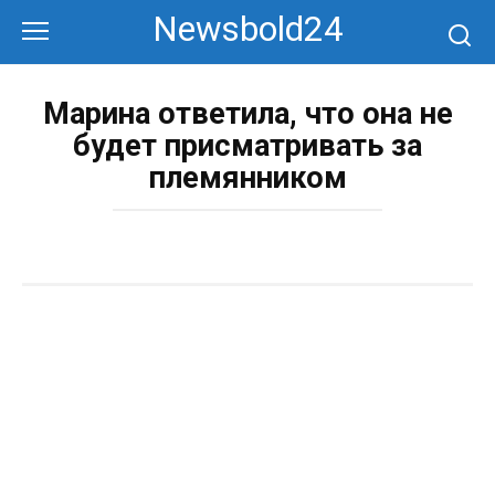
Перейти
Newsbold24
к
контенту
Марина ответила, что она не
будет присматривать за
племянником