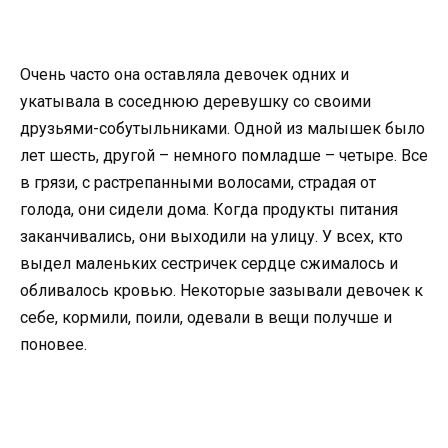
Очень часто она оставляла девочек одних и
укатывала в соседнюю деревушку со своими
друзьями-собутыльниками. Одной из малышек было
лет шесть, другой – немного помладше – четыре. Все
в грязи, с растрепанными волосами, страдая от
голода, они сидели дома. Когда продукты питания
заканчивались, они выходили на улицу. У всех, кто
выдел маленьких сестричек сердце сжималось и
обливалось кровью. Некоторые зазывали девочек к
себе, кормили, поили, одевали в вещи получше и
поновее.