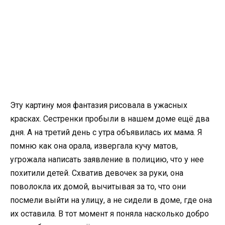
Эту картину моя фантазия рисовала в ужасных
красках. Сестренки пробыли в нашем доме ещё два
дня. А на третий день с утра объявилась их мама. Я
помню как она орала, извергала кучу матов,
угрожала написать заявление в полицию, что у нее
похитили детей. Схватив девочек за руки, она
поволокла их домой, вычитывая за то, что они
посмели выйти на улицу, а не сидели в доме, где она
их оставила. В тот момент я поняла насколько добро