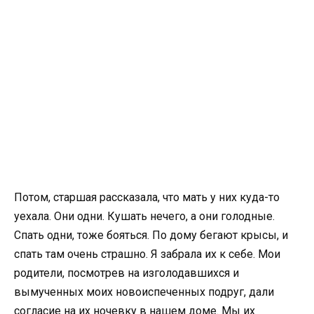
Потом, старшая рассказала, что мать у них куда-то
уехала. Они одни. Кушать нечего, а они голодные.
Спать одни, тоже бояться. По дому бегают крысы, и
спать там очень страшно. Я забрала их к себе. Мои
родители, посмотрев на изголодавшихся и
вымученных моих новоиспеченных подруг, дали
согласие на их ночевку в нашем доме. Мы их