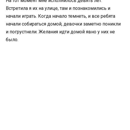
На тот момент мне исполнилось девять лет.
Встретила я их на улице, там и познакомились и
начали играть. Когда начало темнеть, и все ребята
начали собираться домой, девочки заметно поникли
и погрустнели. Желания идти домой явно у них не
было.