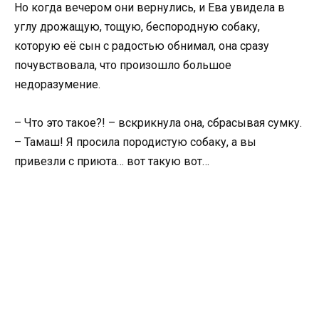
Но когда вечером они вернулись, и Ева увидела в
углу дрожащую, тощую, беспородную собаку,
которую её сын с радостью обнимал, она сразу
почувствовала, что произошло большое
недоразумение.
– Что это такое?! – вскрикнула она, сбрасывая сумку.
– Тамаш! Я просила породистую собаку, а вы
привезли с приюта… вот такую вот…