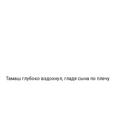
Тамаш глубоко вздохнул, гладя сына по плечу.