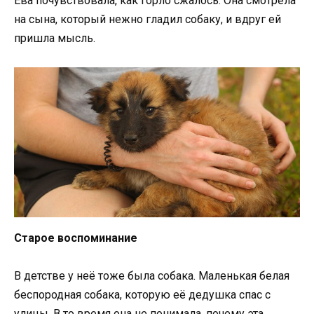
Ева почувствовала, как горло сжалось. Она смотрела
на сына, который нежно гладил собаку, и вдруг ей
пришла мысль.
Старое воспоминание
В детстве у неё тоже была собака. Маленькая белая
беспородная собака, которую её дедушка спас с
улицы. В то время она не понимала, почему эта