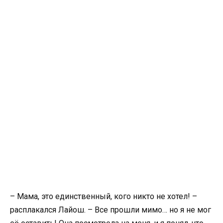
– Мама, это единственный, кого никто не хотел! –
расплакался Лайош. – Все прошли мимо… но я не мог