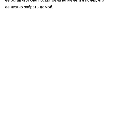
её оставить! Она посмотрела на меня, и я понял, что
её нужно забрать домой.