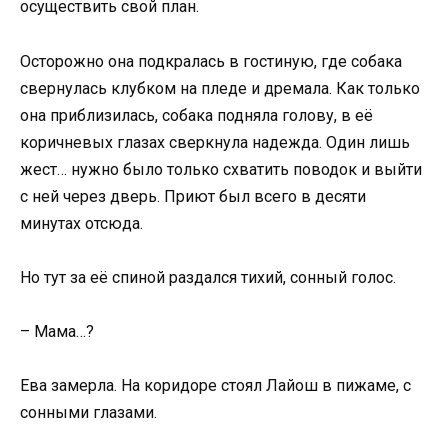
осуществить свой план.
Осторожно она подкралась в гостиную, где собака
свернулась клубком на пледе и дремала. Как только
она приблизилась, собака подняла голову, в её
коричневых глазах сверкнула надежда. Один лишь
жест… нужно было только схватить поводок и выйти
с ней через дверь. Приют был всего в десяти
минутах отсюда.
Но тут за её спиной раздался тихий, сонный голос.
– Мама…?
Ева замерла. На коридоре стоял Лайош в пижаме, с
сонными глазами.