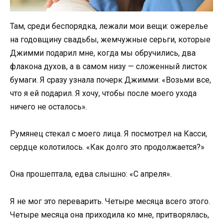
Там, среди беспорядка, лежали мои вещи: ожерелье
на годовщину свадьбы, жемчужные серьги, которые
Джимми подарил мне, когда мы обручились, два
флакона духов, а в самом низу — сложенный листок
бумаги. Я сразу узнала почерк Джимми: «Возьми все,
что я ей подарил. Я хочу, чтобы после моего ухода
ничего не осталось».
Румянец стекал с моего лица. Я посмотрел на Касси,
сердце колотилось. «Как долго это продолжается?»
Она прошептала, едва слышно: «С апреля».
Я не мог это переварить. Четыре месяца всего этого.
Четыре месяца она приходила ко мне, притворялась,