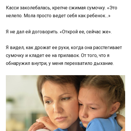
Касси заколебалась, крепче сжимая сумочку. «Это
нелепо. Мола просто ведет себя как ребенок…»
Я не дал ей договорить. «Открой ее, сейчас же».
Я видел, как дрожат ее руки, когда она расстегивает
сумочку и кладет ее на прилавок. От того, что я
обнаружил внутри, у меня перехватило дыхание.