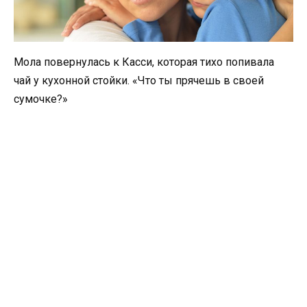
Мола повернулась к Касси, которая тихо попивала
чай у кухонной стойки. «Что ты прячешь в своей
сумочке?»