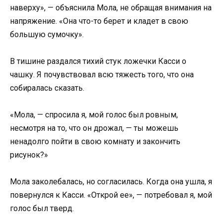
наверху», — объяснила Мола, не обращая внимания на
напряжение. «Она что-то берет и кладет в свою
большую сумочку».
В тишине раздался тихий стук ложечки Касси о
чашку. Я почувствовал всю тяжесть того, что она
собиралась сказать.
«Мола, — спросила я, мой голос был ровным,
несмотря на то, что он дрожал, — ты можешь
ненадолго пойти в свою комнату и закончить
рисунок?»
Мола заколебалась, но согласилась. Когда она ушла, я
повернулся к Касси. «Открой ее», — потребовал я, мой
голос был тверд.