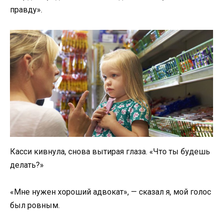
правду».
Касси кивнула, снова вытирая глаза. «Что ты будешь
делать?»
«Мне нужен хороший адвокат», — сказал я, мой голос
был ровным.