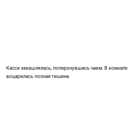
Касси закашлялась, поперхнувшись чаем. В комнате
воцарилась полная тишина.