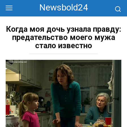
Перейти
Newsbold24
к
контенту
Когда моя дочь узнала правду:
предательство моего мужа
стало известно