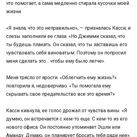
что помогает, а сама медленно стирала кусочки моей
жизни.
«Я знала, что это неправильно», — призналась Касси, и
слезы наполнили ее глаза. «Но Джимми сказал, что
ты будешь плакать. Он сказал, что ты заставишь его
чувствовать себя виноватым. Поэтому он попросил
меня сделать это… чтобы ему было легче».
Меня трясло от ярости. «Облегчить ему жизнь?»
повторила я, недоверчиво. «Ты помогала ему
скрывать свое предательство все это время?»
Касси кивнула, ее голос дрожал от чувства вины. «Я
думаю, он встречается с кем-то еще. С кем-то из его
нового офиса. Он постоянно упоминает Эшли или
Аманду. Думаю, он планирует бросить тебя ради нее».