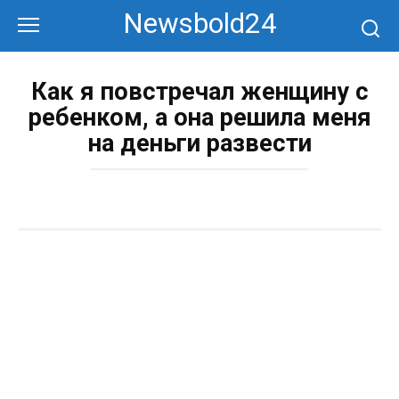
Перейти
Newsbold24
к
контенту
Как я повстречал женщину с
ребенком, а она решила меня
на деньги развести