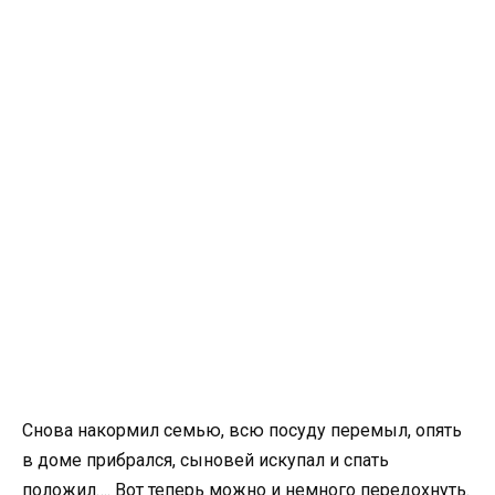
Снова накормил семью, всю посуду перемыл, опять
в доме прибрался, сыновей искупал и спать
положил…. Вот теперь можно и немного передохнуть.