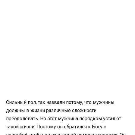
Сильный пол, так назвали потому, что мужчины
должны в жизни различные сложности
преодолевать. Но этот мужчина порядком устал от
такой жизни. Поэтому он обратился к Богу с
просьбой, чтобы он их с женой поменял местами. Он