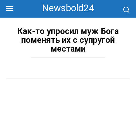
Перейти
Newsbold24
к
контенту
Как-то упросил муж Бога
поменять их с супругой
местами