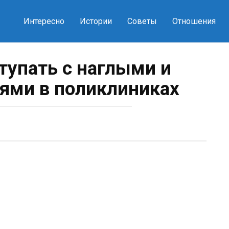
Интересно
Истории
Советы
Отношения
тупать с наглыми и
ями в поликлиниках