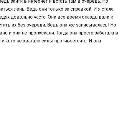
ведь зайти в интернет и встать там в очередь. Но
ться лень. Ведь они только за справкой. И я стала
редях довольно часто. Они все время опаздывали к
тить их без очереди. Ведь она же записывалась! Но
но и они не пропускали. Тогда она просто забегала в
и у кого не хватало силы противостоять. И она