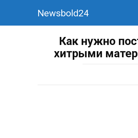
Перейти
Newsbold24
к
контенту
Как нужно пос
хитрыми матер