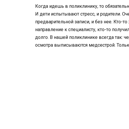
Когда идешь в поликлинику, то обязатель
И дети испытывают стресс, и родители. Оч
предварительной записи, и без нее. Кто-то
направление к специалисту, кто-то получил
долго. В нашей поликлинике всегда так: че
осмотра выписываются медсестрой. Тольк