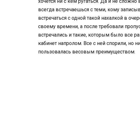
хочется ни с кем ругаться. Да и не сложно 
всегда встречаешься с теми, кому записыва
встречаться с одной такой нахалкой в оче
своему времени, а после требовали пропус
встречались и такие, которым было все рав
кабинет напролом. Все с ней спорили, но н
пользовалась весовым преимуществом.