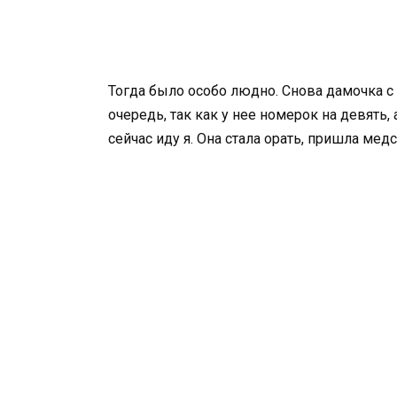
Тогда было особо людно. Снова дамочка с 
очередь, так как у нее номерок на девять, 
сейчас иду я. Она стала орать, пришла медс