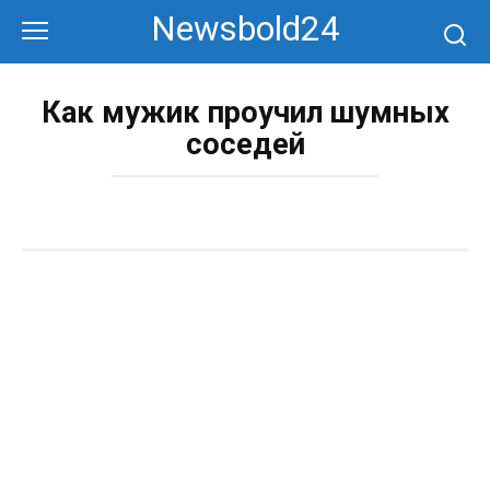
Перейти
Newsbold24
к
контенту
Как мужик проучил шумных
соседей