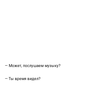
— Может, послушаем музыку?
— Ты время видел?