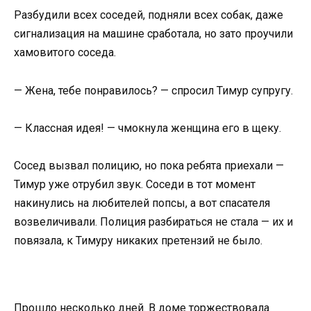
Разбудили всех соседей, подняли всех собак, даже
сигнализация на машине сработала, но зато проучили
хамовитого соседа.
— Жена, тебе понравилось? — спросил Тимур супругу.
— Классная идея! — чмокнула женщина его в щеку.
Сосед вызвал полицию, но пока ребята приехали —
Тимур уже отрубил звук. Соседи в тот момент
накинулись на любителей попсы, а вот спасателя
возвеличивали. Полиция разбираться не стала — их и
повязала, к Тимуру никаких претензий не было.
Прошло несколько дней. В доме торжествовала