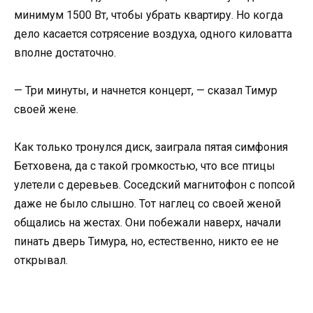
минимум 1500 Вт, чтобы убрать квартиру. Но когда
дело касается сотрясение воздуха, одного киловатта
вполне достаточно.
— Три минуты, и начнется концерт, — сказал Тимур
своей жене.
Как только тронулся диск, заиграла пятая симфония
Бетховена, да с такой громкостью, что все птицы
улетели с деревьев. Соседский магнитофон с попсой
даже не было слышно. Тот наглец со своей женой
общались на жестах. Они побежали наверх, начали
пинать дверь Тимура, но, естественно, никто ее не
открывал.