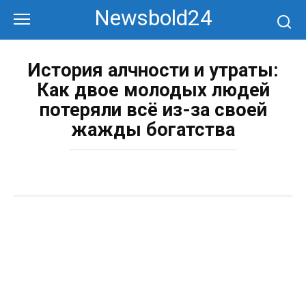
Перейти
Newsbold24
к
контенту
История алчности и утраты:
Как двое молодых людей
потеряли всё из-за своей
жажды богатства