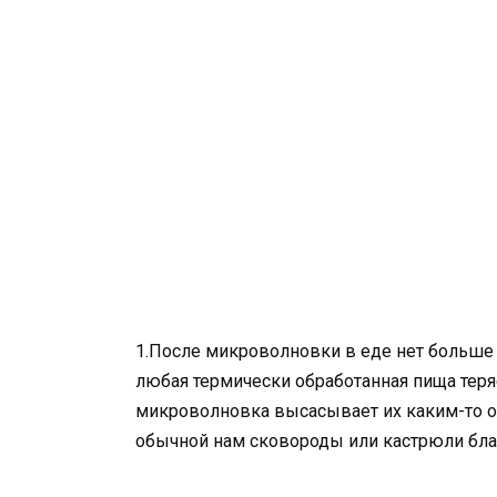
1.После микроволновки в еде нет больше 
любая термически обработанная пища теряет
микроволновка высасывает их каким-то о
обычной нам сковороды или кастрюли бла