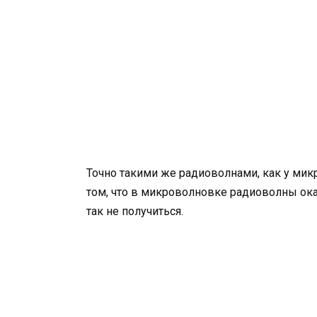
Точно такими же радиоволнами, как у ми
том, что в микроволновке радиоволны ока
так не получиться.