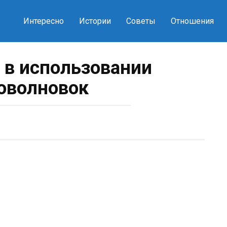
Интересно
Истории
Советы
Отношения
д в использовании
оволновок