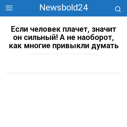
Перейти
Newsbold24
к
контенту
Если человек плачет, значит
он сильный! А не наоборот,
как многие привыкли думать