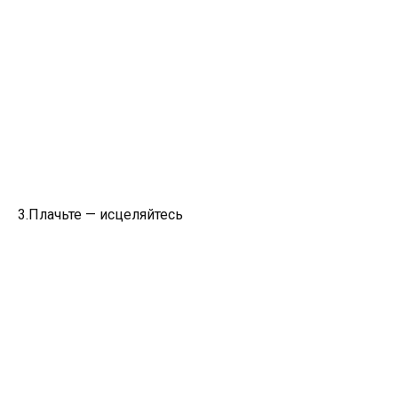
3.Плачьте — исцеляйтесь