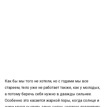
Как бы мы того не хотели, но с годами мы все
стареем, тело уже не работает также, как у молодых,
а потому беречь себя нужно в дважды сильнее.
Особенно это касается жаркой поры, когда солнце и
жара могут сыграть злую шутку, неплохо подпортить