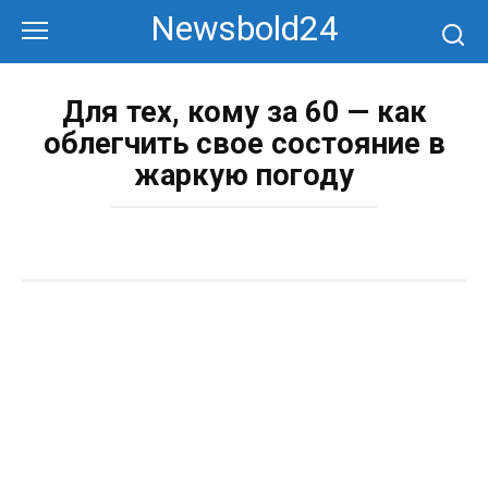
Перейти
Newsbold24
к
контенту
Для тех, кому за 60 — как
облегчить свое состояние в
жаркую погоду