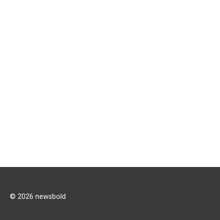
© 2026 newsbold