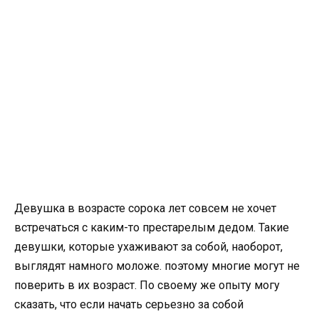
Девушка в возрасте сорока лет совсем не хочет
встречаться с каким-то престарелым дедом. Такие
девушки, которые ухаживают за собой, наоборот,
выглядят намного моложе. поэтому многие могут не
поверить в их возраст. По своему же опыту могу
сказать, что если начать серьезно за собой