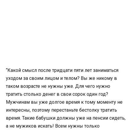
“Какой смысл после тридцати пяти лет заниматься
уходом за своим лицом и телом? Вы же никому в
таком возрасте не нужны уже. Для чего нужно
тратить столько денег в свои сорок один год?
Мужчинам вы уже долгое время к тому моменту не
интересны, поэтому перестаньте бестолку тратить
время. Такие бабушки должны уже на пенсии сидеть,
а не мужиков искать! Всем нужны только