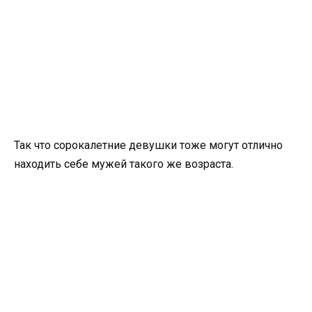
Так что сорокалетние девушки тоже могут отлично
находить себе мужей такого же возраста.