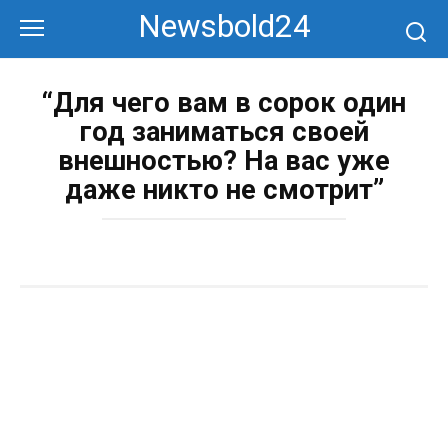
Перейти
Newsbold24
к
контенту
“Для чего вам в сорок один
год заниматься своей
внешностью? На вас уже
даже никто не смотрит”