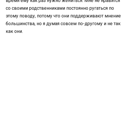
время ему как раз нужно жениться. Мне не нравится
со своими родственниками постоянно ругаться по
этому поводу, потому что они поддерживают мнение
большинства, но я думая совсем по-другому и не так
как они.