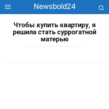
Перейти
Newsbold24
к
контенту
Чтобы купить квартиру, я
решила стать суррогатной
матерью