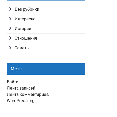
Без рубрики
Интересно
Истории
Отношения
Советы
Мета
Войти
Лента записей
Лента комментариев
WordPress.org