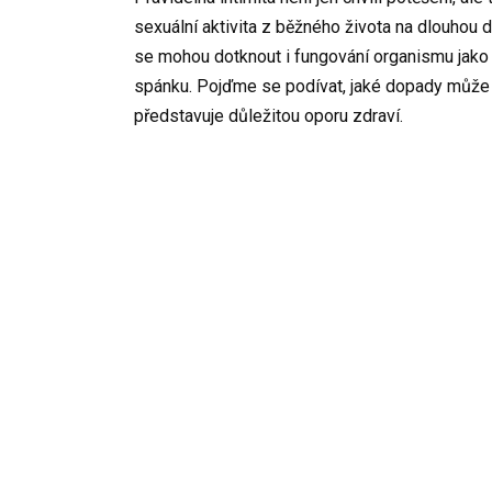
sexuální aktivita z běžného života na dlouhou 
se mohou dotknout i fungování organismu jako 
spánku. Pojďme se podívat, jaké dopady může mít
představuje důležitou oporu zdraví.