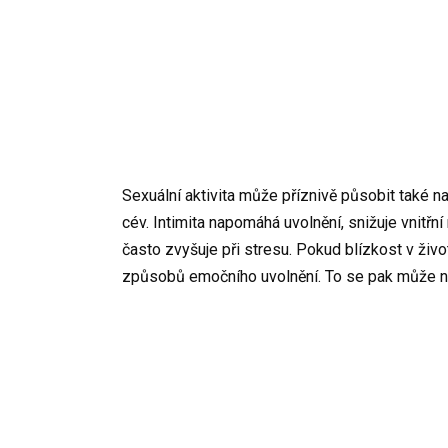
Sexuální aktivita může příznivě působit také n
cév. Intimita napomáhá uvolnění, snižuje vnitřní
často zvyšuje při stresu. Pokud blízkost v živo
způsobů emočního uvolnění. To se pak může nep