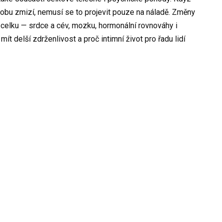
dobu zmizí, nemusí se to projevit pouze na náladě. Změny
celku — srdce a cév, mozku, hormonální rovnováhy i
 delší zdrženlivost a proč intimní život pro řadu lidí