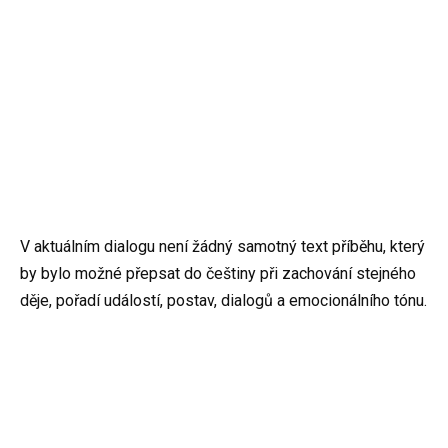
V aktuálním dialogu není žádný samotný text příběhu, který
by bylo možné přepsat do češtiny při zachování stejného
děje, pořadí událostí, postav, dialogů a emocionálního tónu.