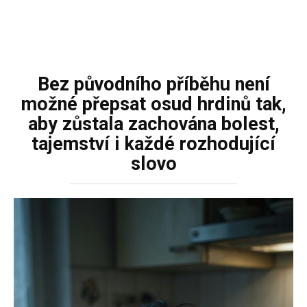
Bez původního příběhu není
možné přepsat osud hrdinů tak,
aby zůstala zachována bolest,
tajemství i každé rozhodující
slovo