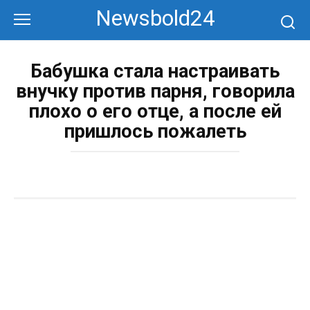
Перейти
Newsbold24
к
контенту
Бабушка стала настраивать
внучку против парня, говорила
плохо о его отце, а после ей
пришлось пожалеть