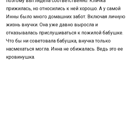
поэтому выглядела соответственно. Кличка
прижилась, но относились к ней хорошо. А у самой
Инны было много домашних забот. Включая личную
жизнь внучки. Она уже давно выросла и
отказывалась прислушиваться к пожилой бабушке.
Что бы ни советовала бабушка, внучка только
насмехаться могла. Инна не обижалась. Ведь это ее
кровинушка.