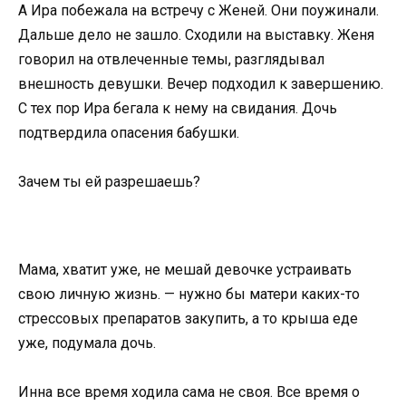
А Ира побежала на встречу с Женей. Они поужинали.
Дальше дело не зашло. Сходили на выставку. Женя
говорил на отвлеченные темы, разглядывал
внешность девушки. Вечер подходил к завершению.
С тех пор Ира бегала к нему на свидания. Дочь
подтвердила опасения бабушки.
Зачем ты ей разрешаешь?
Мама, хватит уже, не мешай девочке устраивать
свою личную жизнь. — нужно бы матери каких-то
стрессовых препаратов закупить, а то крыша еде
уже, подумала дочь.
Инна все время ходила сама не своя. Все время о