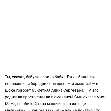
Ты, сказал, бабуля, словно бабка-Ежка: большая,
некрасивая и бородавка на носе! — и смеется! — в
шоке говорит 65-летняя Алина Сергеевна. — А его
родители просто сидели и смеялись! Сын сказал мне:
Мама, не обижайся на мальчика, он же еще
маленький! — как же так? Неужели не понятно, что