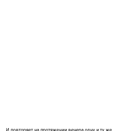
И повторяет на протяжении вечера одну и ту же