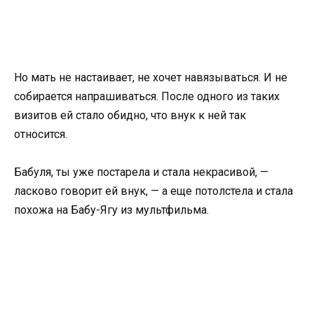
Но мать не настаивает, не хочет навязываться. И не
собирается напрашиваться. После одного из таких
визитов ей стало обидно, что внук к ней так
относится.
Бабуля, ты уже постарела и стала некрасивой, —
ласково говорит ей внук, — а еще потолстела и стала
похожа на Бабу-Ягу из мультфильма.