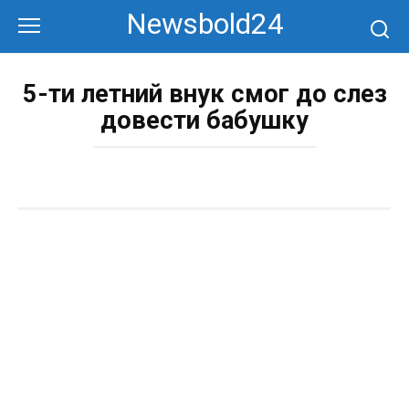
Перейти
Newsbold24
к
контенту
5-ти летний внук смог до слез
довести бабушку