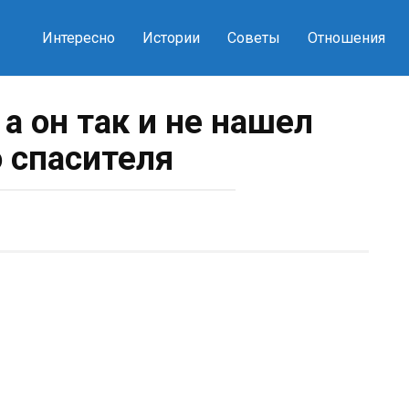
Интересно
Истории
Советы
Отношения
 а он так и не нашел
о спасителя