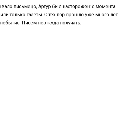
вало письмецо, Артур был насторожен: с момента
или только газеты. С тех пор прошло уже много лет.
 небытие. Писем неоткуда получать.