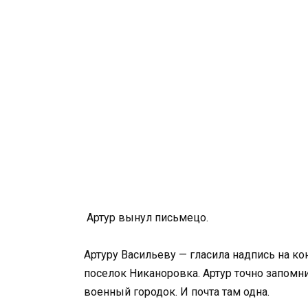
Артур вынул письмецо.
Артуру Васильеву — гласила надпись на кон
поселок Никаноровка. Артур точно запомни
военный городок. И почта там одна.