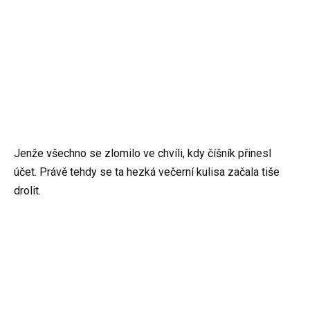
Jenže všechno se zlomilo ve chvíli, kdy číšník přinesl
účet. Právě tehdy se ta hezká večerní kulisa začala tiše
drolit.