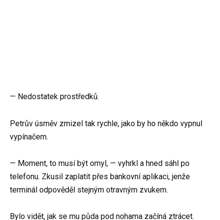
— Nedostatek prostředků.
Petrův úsměv zmizel tak rychle, jako by ho někdo vypnul
vypínačem.
— Moment, to musí být omyl, — vyhrkl a hned sáhl po
telefonu. Zkusil zaplatit přes bankovní aplikaci, jenže
terminál odpověděl stejným otravným zvukem.
Bylo vidět, jak se mu půda pod nohama začíná ztrácet.