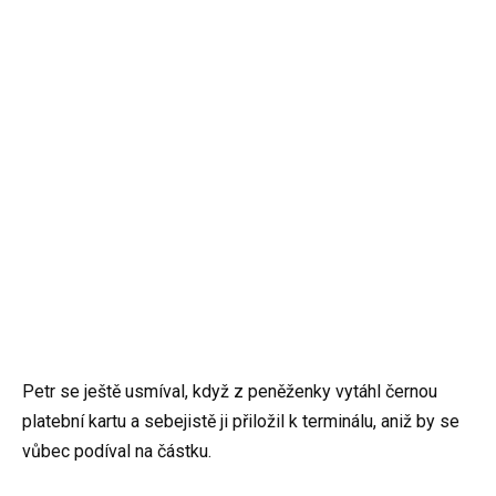
Petr se ještě usmíval, když z peněženky vytáhl černou
platební kartu a sebejistě ji přiložil k terminálu, aniž by se
vůbec podíval na částku.