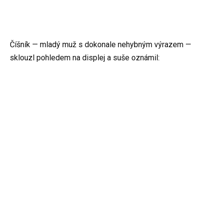
Číšník — mladý muž s dokonale nehybným výrazem —
sklouzl pohledem na displej a suše oznámil: