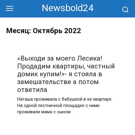
Перейти
Newsbold24
к
контенту
Месяц:
Октябрь 2022
«Выходи за моего Лесика!
Продадим квартиры, частный
домик купим!»- я стояла в
замешательстве а потом
ответила
Наташа проживала с бабушкой в ее квартире.
На одной лестничной площадке с ними
проживали мама с сыном.